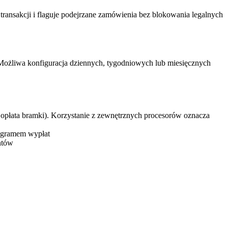
ransakcji i flaguje podejrzane zamówienia bez blokowania legalnych
ożliwa konfiguracja dziennych, tygodniowych lub miesięcznych
o opłata bramki). Korzystanie z zewnętrznych procesorów oznacza
nogramem wypłat
ntów