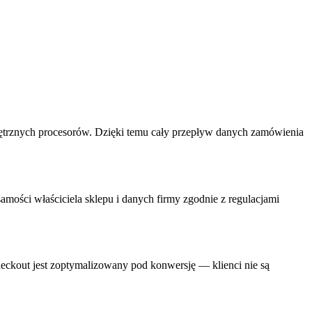
nętrznych procesorów. Dzięki temu cały przepływ danych zamówienia
mości właściciela sklepu i danych firmy zgodnie z regulacjami
heckout jest zoptymalizowany pod konwersję — klienci nie są