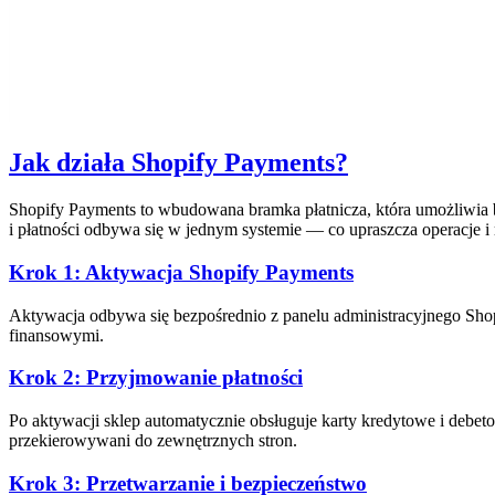
Jak działa Shopify Payments?
Shopify Payments to wbudowana bramka płatnicza, która umożliwia 
i płatności odbywa się w jednym systemie — co upraszcza operacje i 
Krok 1: Aktywacja Shopify Payments
Aktywacja odbywa się bezpośrednio z panelu administracyjnego Shopi
finansowymi.
Krok 2: Przyjmowanie płatności
Po aktywacji sklep automatycznie obsługuje karty kredytowe i debet
przekierowywani do zewnętrznych stron.
Krok 3: Przetwarzanie i bezpieczeństwo