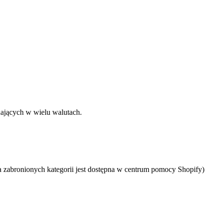
dających w wielu walutach.
a zabronionych kategorii jest dostępna w centrum pomocy Shopify)