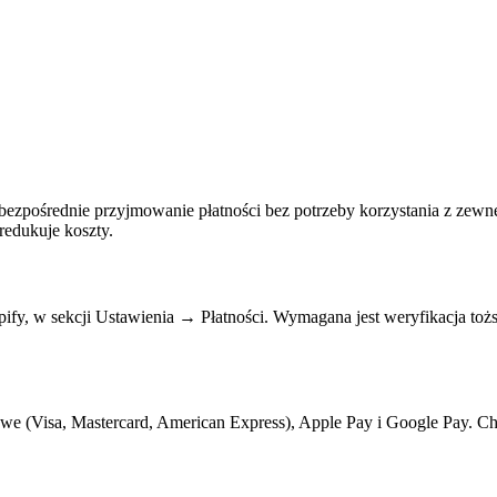
bezpośrednie przyjmowanie płatności bez potrzeby korzystania z zew
redukuje koszty.
fy, w sekcji Ustawienia → Płatności. Wymagana jest weryfikacja tożsa
owe (Visa, Mastercard, American Express), Apple Pay i Google Pay. C