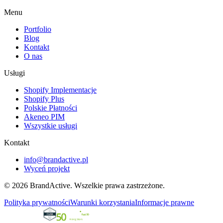
Menu
Portfolio
Blog
Kontakt
O nas
Usługi
Shopify Implementacje
Shopify Plus
Polskie Płatności
Akeneo PIM
Wszystkie usługi
Kontakt
info@brandactive.pl
Wyceń projekt
© 2026 BrandActive. Wszelkie prawa zastrzeżone.
Polityka prywatności
Warunki korzystania
Informacje prawne