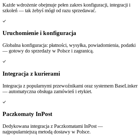
Każde wdrożenie obejmuje pełen zakres konfiguracji, integracji i
szkoleń — tak żebyś mógł od razu sprzedawać.
Uruchomienie i konfiguracja
Globalna konfiguracja: płatności, wysyłka, powiadomienia, podatki
— gotowy do sprzedaży w Polsce i zagranicą.
Integracja z kurierami
Integracja z popularnymi przewoźnikami oraz systemem BaseLinker
— automatyczna obsługa zamówień i etykiet.
Paczkomaty InPost
Dedykowana integracja z Paczkomatami InPost —
najpopularniejszą metodą dostawy w Polsce.