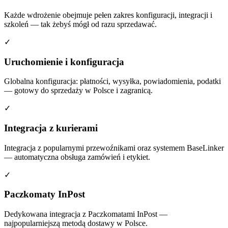
Każde wdrożenie obejmuje pełen zakres konfiguracji, integracji i
szkoleń — tak żebyś mógł od razu sprzedawać.
✓
Uruchomienie i konfiguracja
Globalna konfiguracja: płatności, wysyłka, powiadomienia, podatki
— gotowy do sprzedaży w Polsce i zagranicą.
✓
Integracja z kurierami
Integracja z popularnymi przewoźnikami oraz systemem BaseLinker
— automatyczna obsługa zamówień i etykiet.
✓
Paczkomaty InPost
Dedykowana integracja z Paczkomatami InPost —
najpopularniejszą metodą dostawy w Polsce.