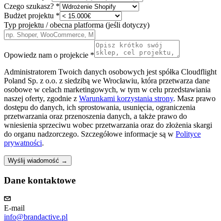
Czego szukasz?
*
Budżet projektu
*
Typ projektu / obecna platforma (jeśli dotyczy)
Opowiedz nam o projekcie
*
Administratorem Twoich danych osobowych jest spółka Cloudflight
Poland Sp. z o.o. z siedzibą we Wrocławiu, która przetwarza dane
osobowe w celach marketingowych, w tym w celu przedstawiania
naszej oferty, zgodnie z
Warunkami korzystania strony
. Masz prawo
dostępu do danych, ich sprostowania, usunięcia, ograniczenia
przetwarzania oraz przenoszenia danych, a także prawo do
wniesienia sprzeciwu wobec przetwarzania oraz do złożenia skargi
do organu nadzorczego. Szczegółowe informacje są w
Polityce
prywatności
.
Wyślij wiadomość →
Dane kontaktowe
E-mail
info@brandactive.pl