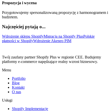
Propozycja i wycena
Przygotowujemy spersonalizowaną propozycję z harmonogramem i
budżetem.
Najczęściej pytają o...
Wdrożenie sklepu Shopify
Migracja na Shopify Plus
Polskie
płatności w Shopify
Wdrożenie Akeneo PIM
Twój zaufany partner Shopify Plus w regionie CEE. Budujemy
platformy e-commerce napędzające realny wzrost biznesowy.
Menu
Portfolio
Blog
Kontakt
O nas
Usługi
Shopify Implementacje