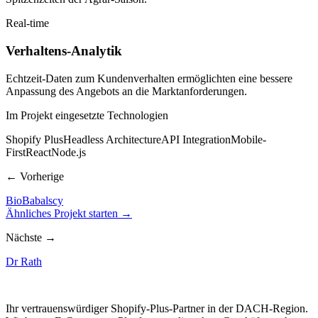
Real-time
Verhaltens-Analytik
Echtzeit-Daten zum Kundenverhalten ermöglichten eine bessere
Anpassung des Angebots an die Marktanforderungen.
Im Projekt eingesetzte Technologien
Shopify Plus
Headless Architecture
API Integration
Mobile-
First
React
Node.js
← Vorherige
BioBabalscy
Ähnliches Projekt starten →
Nächste →
Dr Rath
Ihr vertrauenswürdiger Shopify-Plus-Partner in der DACH-Region.