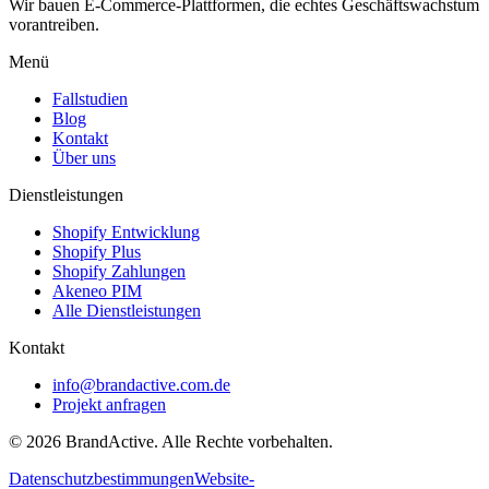
Wir bauen E-Commerce-Plattformen, die echtes Geschäftswachstum
vorantreiben.
Menü
Fallstudien
Blog
Kontakt
Über uns
Dienstleistungen
Shopify Entwicklung
Shopify Plus
Shopify Zahlungen
Akeneo PIM
Alle Dienstleistungen
Kontakt
info@brandactive.com.de
Projekt anfragen
© 2026 BrandActive. Alle Rechte vorbehalten.
Datenschutzbestimmungen
Website-