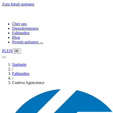
Zum Inhalt springen
Über uns
Dienstleistungen
Fallstudien
Blog
Projekt anfragen →
PL
EN
DE
Startseite
/
Fallstudien
/
Corteva Agriscience