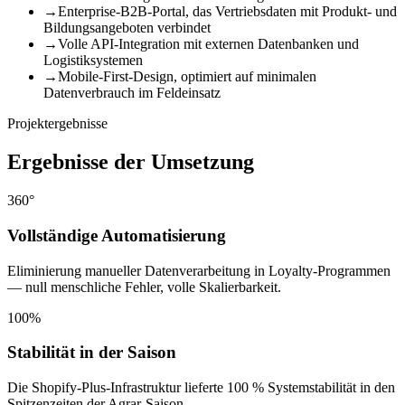
→
Enterprise-B2B-Portal, das Vertriebsdaten mit Produkt- und
Bildungsangeboten verbindet
→
Volle API-Integration mit externen Datenbanken und
Logistiksystemen
→
Mobile-First-Design, optimiert auf minimalen
Datenverbrauch im Feldeinsatz
Projektergebnisse
Ergebnisse der Umsetzung
360°
Vollständige Automatisierung
Eliminierung manueller Datenverarbeitung in Loyalty-Programmen
— null menschliche Fehler, volle Skalierbarkeit.
100%
Stabilität in der Saison
Die Shopify-Plus-Infrastruktur lieferte 100 % Systemstabilität in den
Spitzenzeiten der Agrar-Saison.