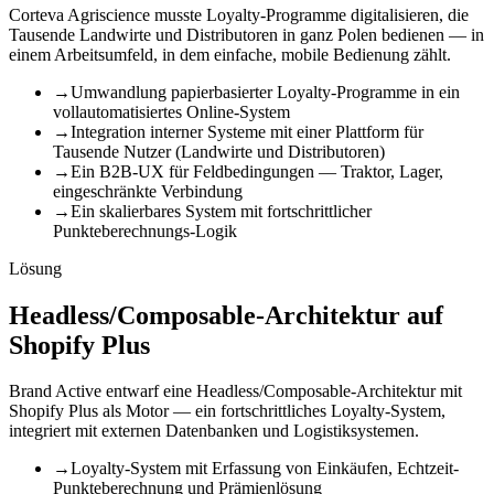
Corteva Agriscience musste Loyalty-Programme digitalisieren, die
Tausende Landwirte und Distributoren in ganz Polen bedienen — in
einem Arbeitsumfeld, in dem einfache, mobile Bedienung zählt.
→
Umwandlung papierbasierter Loyalty-Programme in ein
vollautomatisiertes Online-System
→
Integration interner Systeme mit einer Plattform für
Tausende Nutzer (Landwirte und Distributoren)
→
Ein B2B-UX für Feldbedingungen — Traktor, Lager,
eingeschränkte Verbindung
→
Ein skalierbares System mit fortschrittlicher
Punkteberechnungs-Logik
Lösung
Headless/Composable-Architektur auf
Shopify Plus
Brand Active entwarf eine Headless/Composable-Architektur mit
Shopify Plus als Motor — ein fortschrittliches Loyalty-System,
integriert mit externen Datenbanken und Logistiksystemen.
→
Loyalty-System mit Erfassung von Einkäufen, Echtzeit-
Punkteberechnung und Prämienlösung