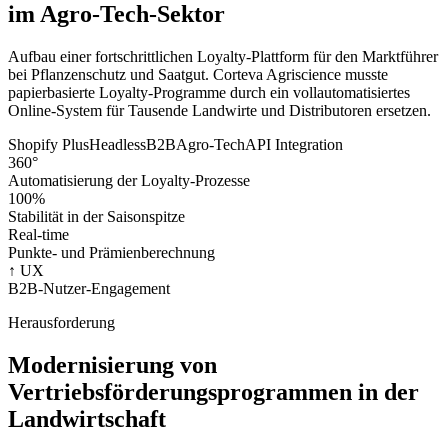
im Agro-Tech-Sektor
Aufbau einer fortschrittlichen Loyalty-Plattform für den Marktführer
bei Pflanzenschutz und Saatgut. Corteva Agriscience musste
papierbasierte Loyalty-Programme durch ein vollautomatisiertes
Online-System für Tausende Landwirte und Distributoren ersetzen.
Shopify Plus
Headless
B2B
Agro-Tech
API Integration
360°
Automatisierung der Loyalty-Prozesse
100%
Stabilität in der Saisonspitze
Real-time
Punkte- und Prämienberechnung
↑ UX
B2B-Nutzer-Engagement
Herausforderung
Modernisierung von
Vertriebsförderungsprogrammen in der
Landwirtschaft