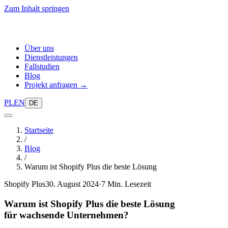
Zum Inhalt springen
Über uns
Dienstleistungen
Fallstudien
Blog
Projekt anfragen →
PL
EN
DE
Startseite
/
Blog
/
Warum ist Shopify Plus die beste Lösung
Shopify Plus
30. August 2024
·
7 Min. Lesezeit
Warum ist Shopify Plus die beste Lösung
für wachsende Unternehmen?