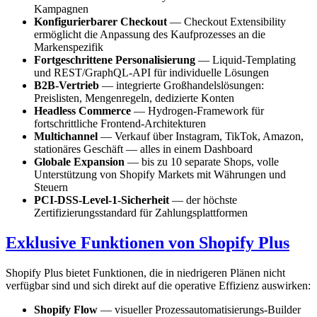
Kampagnen
Konfigurierbarer Checkout
— Checkout Extensibility
ermöglicht die Anpassung des Kaufprozesses an die
Markenspezifik
Fortgeschrittene Personalisierung
— Liquid-Templating
und REST/GraphQL-API für individuelle Lösungen
B2B-Vertrieb
— integrierte Großhandelslösungen:
Preislisten, Mengenregeln, dedizierte Konten
Headless Commerce
— Hydrogen-Framework für
fortschrittliche Frontend-Architekturen
Multichannel
— Verkauf über Instagram, TikTok, Amazon,
stationäres Geschäft — alles in einem Dashboard
Globale Expansion
— bis zu 10 separate Shops, volle
Unterstützung von Shopify Markets mit Währungen und
Steuern
PCI-DSS-Level-1-Sicherheit
— der höchste
Zertifizierungsstandard für Zahlungsplattformen
Exklusive Funktionen von Shopify Plus
Shopify Plus bietet Funktionen, die in niedrigeren Plänen nicht
verfügbar sind und sich direkt auf die operative Effizienz auswirken:
Shopify Flow
— visueller Prozessautomatisierungs-Builder