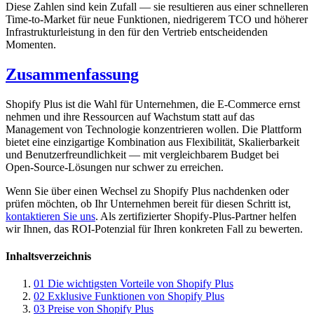
Diese Zahlen sind kein Zufall — sie resultieren aus einer schnelleren
Time-to-Market für neue Funktionen, niedrigerem TCO und höherer
Infrastrukturleistung in den für den Vertrieb entscheidenden
Momenten.
Zusammenfassung
Shopify Plus ist die Wahl für Unternehmen, die E-Commerce ernst
nehmen und ihre Ressourcen auf Wachstum statt auf das
Management von Technologie konzentrieren wollen. Die Plattform
bietet eine einzigartige Kombination aus Flexibilität, Skalierbarkeit
und Benutzerfreundlichkeit — mit vergleichbarem Budget bei
Open-Source-Lösungen nur schwer zu erreichen.
Wenn Sie über einen Wechsel zu Shopify Plus nachdenken oder
prüfen möchten, ob Ihr Unternehmen bereit für diesen Schritt ist,
kontaktieren Sie uns
. Als zertifizierter Shopify-Plus-Partner helfen
wir Ihnen, das ROI-Potenzial für Ihren konkreten Fall zu bewerten.
Inhaltsverzeichnis
01
Die wichtigsten Vorteile von Shopify Plus
02
Exklusive Funktionen von Shopify Plus
03
Preise von Shopify Plus