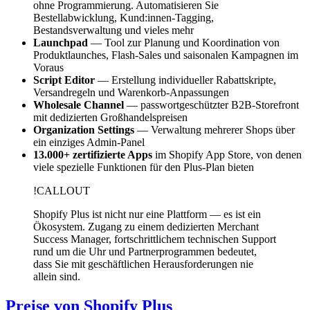
ohne Programmierung. Automatisieren Sie
Bestellabwicklung, Kund:innen-Tagging,
Bestandsverwaltung und vieles mehr
Launchpad
— Tool zur Planung und Koordination von
Produktlaunches, Flash-Sales und saisonalen Kampagnen im
Voraus
Script Editor
— Erstellung individueller Rabattskripte,
Versandregeln und Warenkorb-Anpassungen
Wholesale Channel
— passwortgeschützter B2B-Storefront
mit dedizierten Großhandelspreisen
Organization Settings
— Verwaltung mehrerer Shops über
ein einziges Admin-Panel
13.000+ zertifizierte Apps
im Shopify App Store, von denen
viele spezielle Funktionen für den Plus-Plan bieten
!CALLOUT
Shopify Plus ist nicht nur eine Plattform — es ist ein
Ökosystem. Zugang zu einem dedizierten Merchant
Success Manager, fortschrittlichem technischen Support
rund um die Uhr und Partnerprogrammen bedeutet,
dass Sie mit geschäftlichen Herausforderungen nie
allein sind.
Preise von Shopify Plus