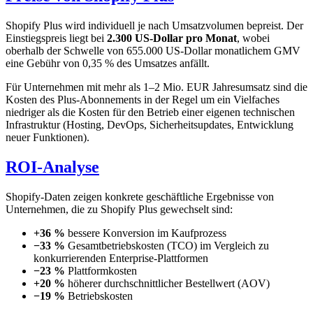
Shopify Plus wird individuell je nach Umsatzvolumen bepreist. Der
Einstiegspreis liegt bei
2.300 US-Dollar pro Monat
, wobei
oberhalb der Schwelle von 655.000 US-Dollar monatlichem GMV
eine Gebühr von 0,35 % des Umsatzes anfällt.
Für Unternehmen mit mehr als 1–2 Mio. EUR Jahresumsatz sind die
Kosten des Plus-Abonnements in der Regel um ein Vielfaches
niedriger als die Kosten für den Betrieb einer eigenen technischen
Infrastruktur (Hosting, DevOps, Sicherheitsupdates, Entwicklung
neuer Funktionen).
ROI-Analyse
Shopify-Daten zeigen konkrete geschäftliche Ergebnisse von
Unternehmen, die zu Shopify Plus gewechselt sind:
+36 %
bessere Konversion im Kaufprozess
−33 %
Gesamtbetriebskosten (TCO) im Vergleich zu
konkurrierenden Enterprise-Plattformen
−23 %
Plattformkosten
+20 %
höherer durchschnittlicher Bestellwert (AOV)
−19 %
Betriebskosten